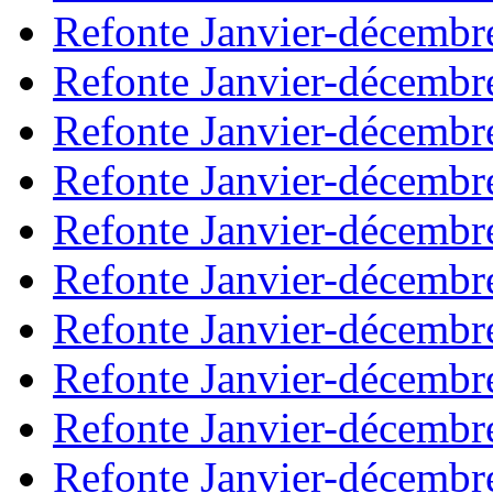
Refonte Janvier-décembr
Refonte Janvier-décembr
Refonte Janvier-décembr
Refonte Janvier-décembr
Refonte Janvier-décembr
Refonte Janvier-décembr
Refonte Janvier-décembr
Refonte Janvier-décembr
Refonte Janvier-décembr
Refonte Janvier-décembr