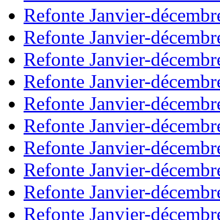
Refonte Janvier-décembr
Refonte Janvier-décembr
Refonte Janvier-décembr
Refonte Janvier-décembr
Refonte Janvier-décembr
Refonte Janvier-décembr
Refonte Janvier-décembr
Refonte Janvier-décembr
Refonte Janvier-décembr
Refonte Janvier-décembr