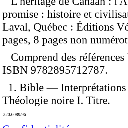
L'héritage de Canaan : l'A
promise : histoire et civilis
Laval, Québec : Éditions V
pages, 8 pages non numérot
Comprend des références b
ISBN
9782895712787
.
1. Bible — Interprétations 
Théologie noire I. Titre.
220.6089/96