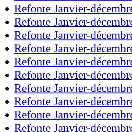
Refonte Janvier-décembr
Refonte Janvier-décembr
Refonte Janvier-décembr
Refonte Janvier-décembr
Refonte Janvier-décembr
Refonte Janvier-décembr
Refonte Janvier-décembr
Refonte Janvier-décembr
Refonte Janvier-décembr
Refonte Janvier-décembr