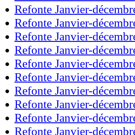
Refonte Janvier-décembr
Refonte Janvier-décembr
Refonte Janvier-décembr
Refonte Janvier-décembr
Refonte Janvier-décembr
Refonte Janvier-décembr
Refonte Janvier-décembr
Refonte Janvier-décembr
Refonte Janvier-décembr
Refonte Janvier-décembr