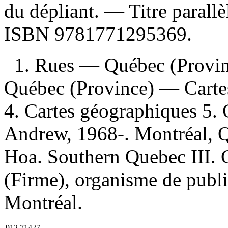
du dépliant. —
Titre parallè
ISBN
9781771295369
.
1. Rues — Québec (Provin
Québec (Province) — Carte
4. Cartes géographiques 5. 
Andrew, 1968-. Montréal, Q
Hoa. Southern Quebec III. C
(Firme), organisme de publi
Montréal.
912.71427