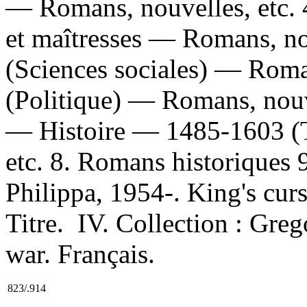
— Romans, nouvelles, etc. 
et maîtresses — Romans, nou
(Sciences sociales) — Roman
(Politique) — Romans, nouv
— Histoire — 1485-1603 (
etc. 8. Romans historiques 
Philippa, 1954-. King's curse
Titre. IV. Collection : Greg
war. Français.
823/.914