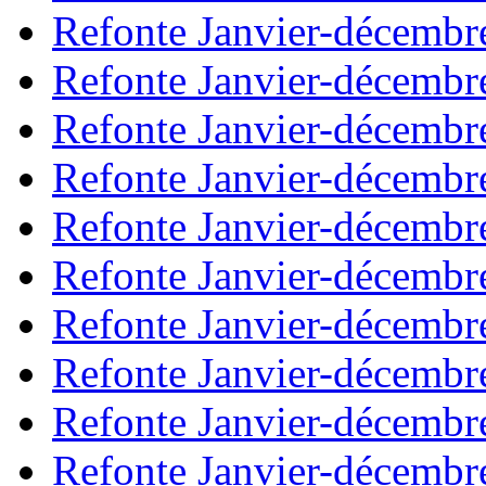
Refonte Janvier-décembr
Refonte Janvier-décembr
Refonte Janvier-décembr
Refonte Janvier-décembr
Refonte Janvier-décembr
Refonte Janvier-décembr
Refonte Janvier-décembr
Refonte Janvier-décembr
Refonte Janvier-décembr
Refonte Janvier-décembr