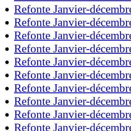
Refonte Janvier-décembr
Refonte Janvier-décembr
Refonte Janvier-décembr
Refonte Janvier-décembr
Refonte Janvier-décembr
Refonte Janvier-décembr
Refonte Janvier-décembr
Refonte Janvier-décembr
Refonte Janvier-décembr
Refonte Janvier-décembr