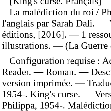
[King's curse. Français]
La malédiction du roi
/ P
l'anglais par Sarah Dali. 
éditions, [2016]. — 1 resso
illustrations. — (La Guerre
Configuration requise : Ad
Reader. — Roman. — Descrip
version imprimée. —
Tradu
1954-. King's curse. —
Ver
Philippa, 1954-. Malédictio