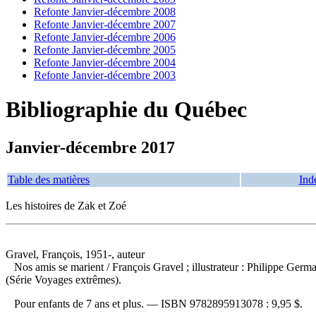
Refonte Janvier-décembre 2008
Refonte Janvier-décembre 2007
Refonte Janvier-décembre 2006
Refonte Janvier-décembre 2005
Refonte Janvier-décembre 2004
Refonte Janvier-décembre 2003
Bibliographie du Québec
Janvier-décembre 2017
Table des matières
Ind
Les histoires de Zak et Zoé
Gravel, François, 1951-, auteur
Nos amis se marient
/ François Gravel ; illustrateur : Philippe Ge
(Série Voyages extrêmes).
Pour enfants de 7 ans et plus. —
ISBN
9782895913078 :
9,95 $
.