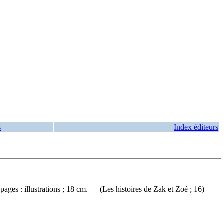
s
Index éditeurs
ges : illustrations ; 18 cm. — (Les histoires de Zak et Zoé ; 16)