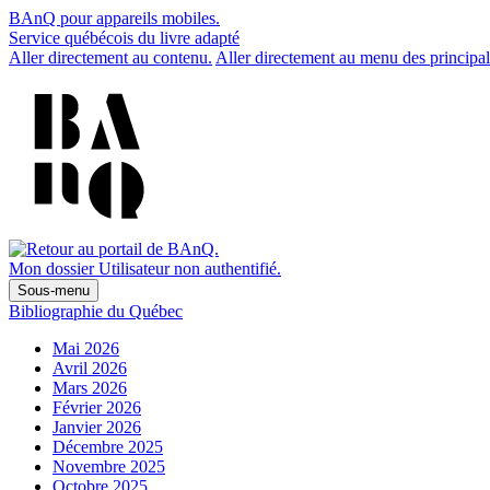
BAnQ pour appareils mobiles.
Service québécois du livre adapté
Aller directement au contenu.
Aller directement au menu des principal
Mon dossier
Utilisateur non authentifié.
Sous-menu
Bibliographie du Québec
Mai 2026
Avril 2026
Mars 2026
Février 2026
Janvier 2026
Décembre 2025
Novembre 2025
Octobre 2025