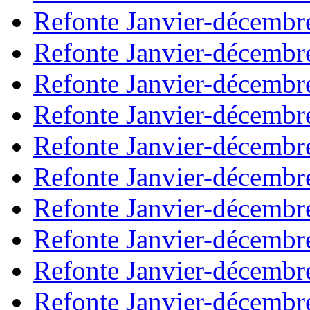
Refonte Janvier-décembr
Refonte Janvier-décembr
Refonte Janvier-décembr
Refonte Janvier-décembr
Refonte Janvier-décembr
Refonte Janvier-décembr
Refonte Janvier-décembr
Refonte Janvier-décembr
Refonte Janvier-décembr
Refonte Janvier-décembr