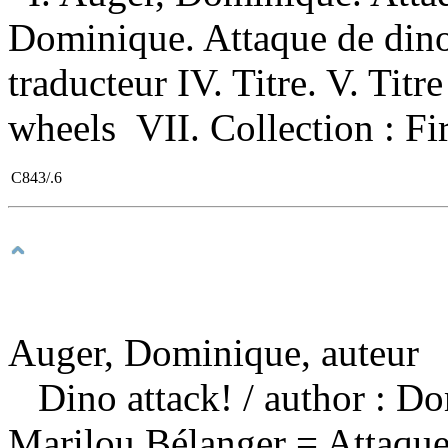
Dominique. Attaque de dino!
traducteur IV. Titre. V. Titr
wheels VII. Collection : Fir
C843/.6
Auger, Dominique, auteur
Dino attack!
/ author : Do
Marilou Bélanger = Attaque