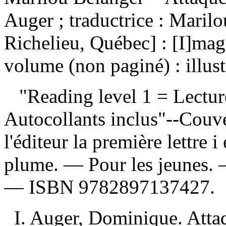
Auger ; traductrice : Maril
Richelieu, Québec] : [I]mag
volume (non paginé) : illust
"Reading level 1 = Lecture
Autocollants inclus"--Couv
l'éditeur la première lettre 
plume. — Pour les jeunes.
—
ISBN
9782897137427
.
I. Auger, Dominique. Attaq