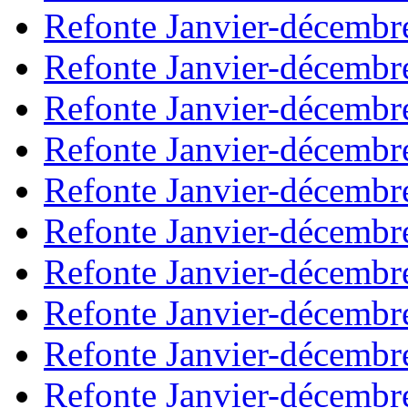
Refonte Janvier-décembr
Refonte Janvier-décembr
Refonte Janvier-décembr
Refonte Janvier-décembr
Refonte Janvier-décembr
Refonte Janvier-décembr
Refonte Janvier-décembr
Refonte Janvier-décembr
Refonte Janvier-décembr
Refonte Janvier-décembr