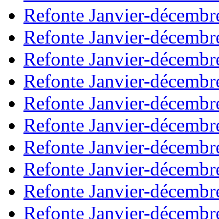
Refonte Janvier-décembr
Refonte Janvier-décembr
Refonte Janvier-décembr
Refonte Janvier-décembr
Refonte Janvier-décembr
Refonte Janvier-décembr
Refonte Janvier-décembr
Refonte Janvier-décembr
Refonte Janvier-décembr
Refonte Janvier-décembr