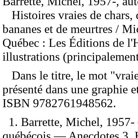
Barrette, Michel, 1957-, aut
Histoires vraies de chars,
bananes et de meurtres
/ Mi
Québec : Les Éditions de l
illustrations (principalemen
Dans le titre, le mot "vraie
présenté dans une graphie e
ISBN
9782761948562
.
1. Barrette, Michel, 1957
québécois — Anecdotes 3. 