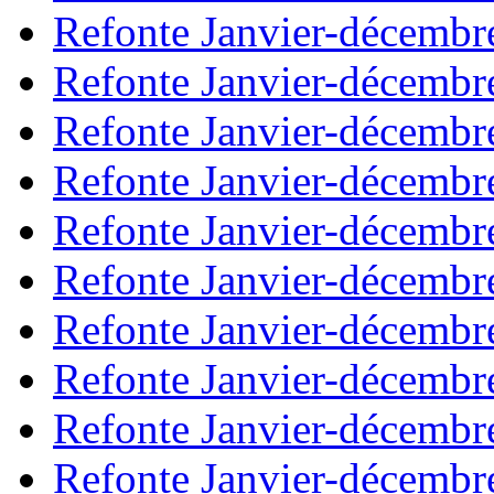
Refonte Janvier-décembr
Refonte Janvier-décembr
Refonte Janvier-décembr
Refonte Janvier-décembr
Refonte Janvier-décembr
Refonte Janvier-décembr
Refonte Janvier-décembr
Refonte Janvier-décembr
Refonte Janvier-décembr
Refonte Janvier-décembr