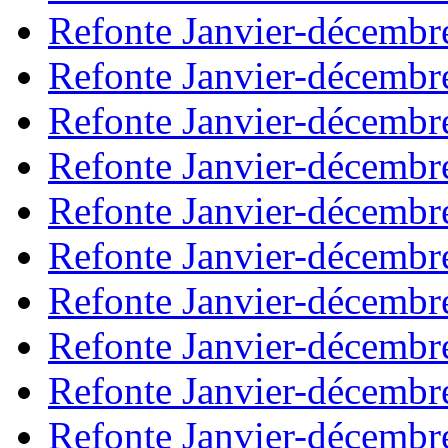
Refonte Janvier-décembr
Refonte Janvier-décembr
Refonte Janvier-décembr
Refonte Janvier-décembr
Refonte Janvier-décembr
Refonte Janvier-décembr
Refonte Janvier-décembr
Refonte Janvier-décembr
Refonte Janvier-décembr
Refonte Janvier-décembr