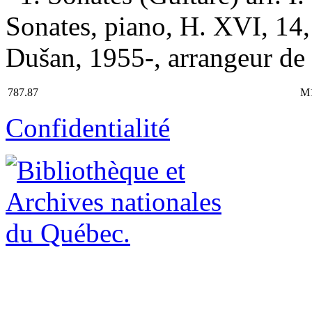
Sonates, piano, H. XVI, 14,
Dušan, 1955-, arrangeur de 
787.87
M
Confidentialité