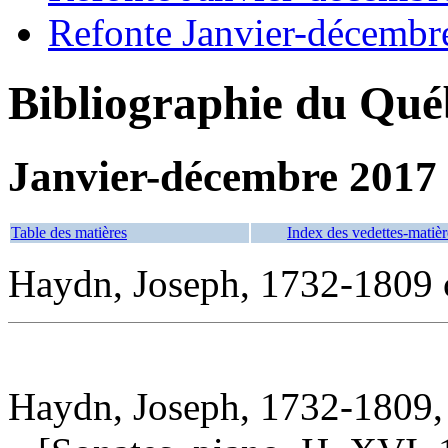
Refonte Janvier-décembr
Bibliographie du Qué
Janvier-décembre 2017
Table des matières
Index des vedettes-matièr
Haydn, Joseph, 1732-1809 
Haydn, Joseph, 1732-1809,