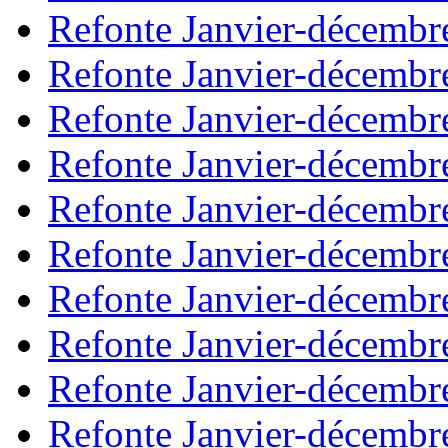
Refonte Janvier-décembr
Refonte Janvier-décembr
Refonte Janvier-décembr
Refonte Janvier-décembr
Refonte Janvier-décembr
Refonte Janvier-décembr
Refonte Janvier-décembr
Refonte Janvier-décembr
Refonte Janvier-décembr
Refonte Janvier-décembr