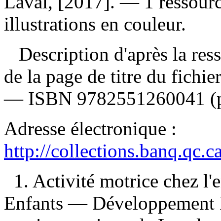
Laval, [2017]. — 1 ressourc
illustrations en couleur.
Description d'après la resso
de la page de titre du fichi
—
ISBN
9782551260041
(
Adresse électronique :
http://collections.banq.qc.
1. Activité motrice chez l'e
Enfants — Développement I.