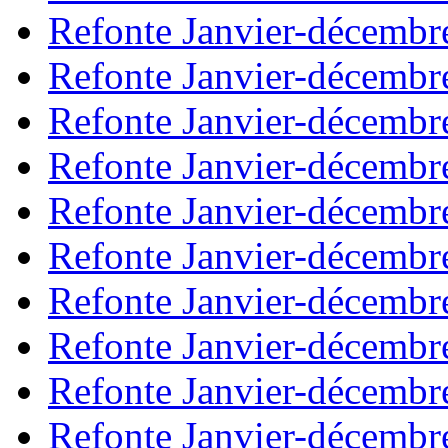
Refonte Janvier-décembr
Refonte Janvier-décembr
Refonte Janvier-décembr
Refonte Janvier-décembr
Refonte Janvier-décembr
Refonte Janvier-décembr
Refonte Janvier-décembr
Refonte Janvier-décembr
Refonte Janvier-décembr
Refonte Janvier-décembr