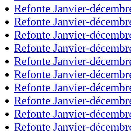
Refonte Janvier-décembr
Refonte Janvier-décembr
Refonte Janvier-décembr
Refonte Janvier-décembr
Refonte Janvier-décembr
Refonte Janvier-décembr
Refonte Janvier-décembr
Refonte Janvier-décembr
Refonte Janvier-décembr
Refonte Janvier-décembr