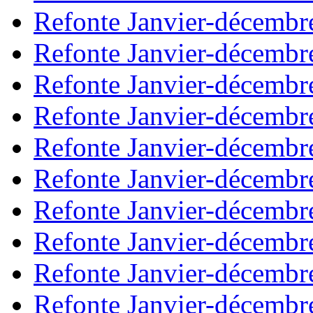
Refonte Janvier-décembr
Refonte Janvier-décembr
Refonte Janvier-décembr
Refonte Janvier-décembr
Refonte Janvier-décembr
Refonte Janvier-décembr
Refonte Janvier-décembr
Refonte Janvier-décembr
Refonte Janvier-décembr
Refonte Janvier-décembr