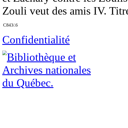
Zouli veut des amis IV. Titr
C843/.6
Confidentialité