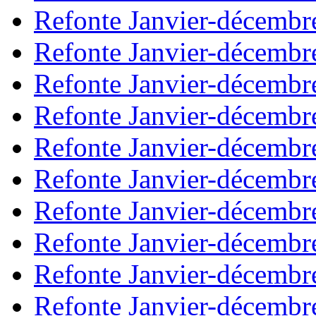
Refonte Janvier-décembr
Refonte Janvier-décembr
Refonte Janvier-décembr
Refonte Janvier-décembr
Refonte Janvier-décembr
Refonte Janvier-décembr
Refonte Janvier-décembr
Refonte Janvier-décembr
Refonte Janvier-décembr
Refonte Janvier-décembr