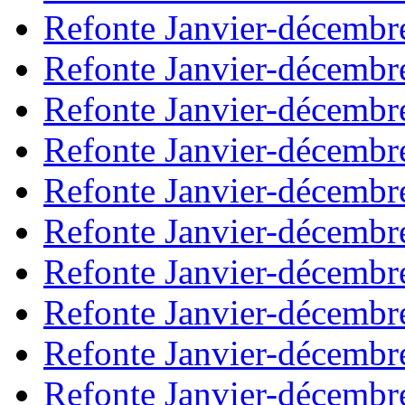
Refonte Janvier-décembr
Refonte Janvier-décembr
Refonte Janvier-décembr
Refonte Janvier-décembr
Refonte Janvier-décembr
Refonte Janvier-décembr
Refonte Janvier-décembr
Refonte Janvier-décembr
Refonte Janvier-décembr
Refonte Janvier-décembr