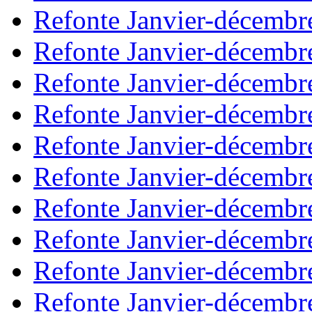
Refonte Janvier-décembr
Refonte Janvier-décembr
Refonte Janvier-décembr
Refonte Janvier-décembr
Refonte Janvier-décembr
Refonte Janvier-décembr
Refonte Janvier-décembr
Refonte Janvier-décembr
Refonte Janvier-décembr
Refonte Janvier-décembr