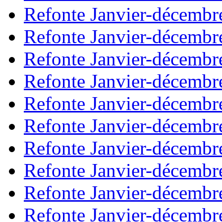
Refonte Janvier-décembr
Refonte Janvier-décembr
Refonte Janvier-décembr
Refonte Janvier-décembr
Refonte Janvier-décembr
Refonte Janvier-décembr
Refonte Janvier-décembr
Refonte Janvier-décembr
Refonte Janvier-décembr
Refonte Janvier-décembr