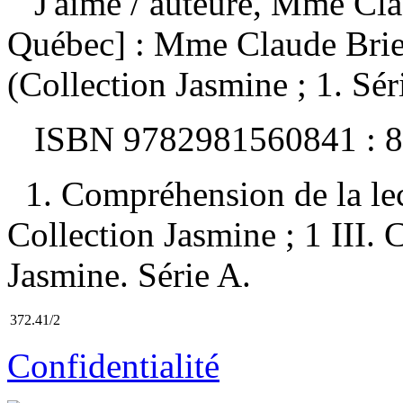
J'aime
/ auteure, Mme Cl
Québec] : Mme Claude Brie
(Collection Jasmine ; 1. Sér
ISBN
9782981560841 :
8
1. Compréhension de la lect
Collection Jasmine ; 1 III. 
Jasmine. Série A.
372.41/2
Confidentialité