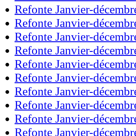
Refonte Janvier-décembr
Refonte Janvier-décembr
Refonte Janvier-décembr
Refonte Janvier-décembr
Refonte Janvier-décembr
Refonte Janvier-décembr
Refonte Janvier-décembr
Refonte Janvier-décembr
Refonte Janvier-décembr
Refonte Janvier-décembr