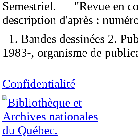
Semestriel. — "Revue en cou
description d'après : numér
1. Bandes dessinées 2. Publ
1983-, organisme de publicati
Confidentialité