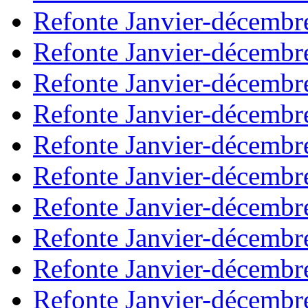
Refonte Janvier-décembr
Refonte Janvier-décembr
Refonte Janvier-décembr
Refonte Janvier-décembr
Refonte Janvier-décembr
Refonte Janvier-décembr
Refonte Janvier-décembr
Refonte Janvier-décembr
Refonte Janvier-décembr
Refonte Janvier-décembr