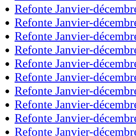
Refonte Janvier-décembr
Refonte Janvier-décembr
Refonte Janvier-décembr
Refonte Janvier-décembr
Refonte Janvier-décembr
Refonte Janvier-décembr
Refonte Janvier-décembr
Refonte Janvier-décembr
Refonte Janvier-décembr
Refonte Janvier-décembr