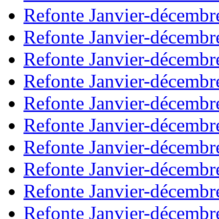
Refonte Janvier-décembr
Refonte Janvier-décembr
Refonte Janvier-décembr
Refonte Janvier-décembr
Refonte Janvier-décembr
Refonte Janvier-décembr
Refonte Janvier-décembr
Refonte Janvier-décembr
Refonte Janvier-décembr
Refonte Janvier-décembr