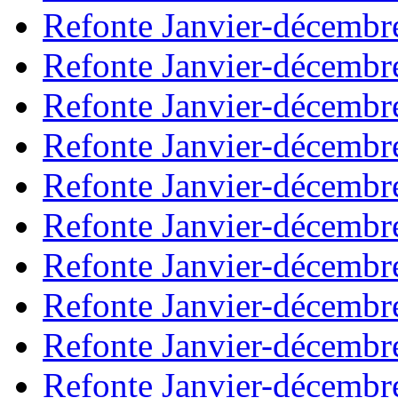
Refonte Janvier-décembr
Refonte Janvier-décembr
Refonte Janvier-décembr
Refonte Janvier-décembr
Refonte Janvier-décembr
Refonte Janvier-décembr
Refonte Janvier-décembr
Refonte Janvier-décembr
Refonte Janvier-décembr
Refonte Janvier-décembr