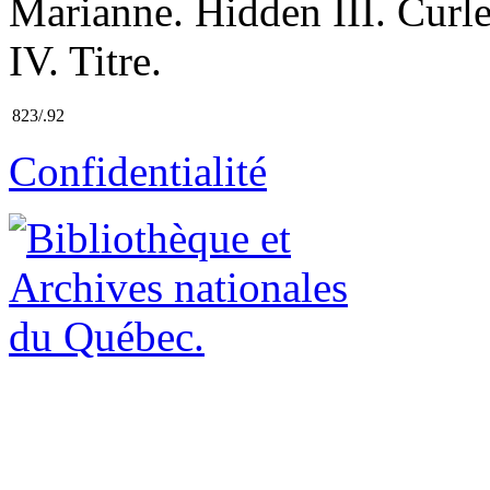
Marianne. Hidden III. Curl
IV. Titre.
823/.92
Confidentialité