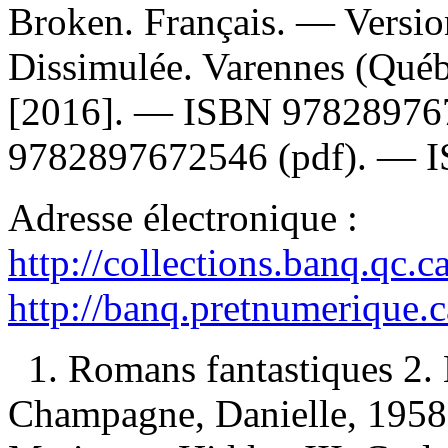
Broken. Français. —
Versio
Dissimulée. Varennes (Québ
[2016]. —
ISBN
97828976
9782897672546
(pdf). —
Adresse électronique :
http://collections.banq.qc.
http://banq.pretnumerique.
1. Romans fantastiques 2. 
Champagne, Danielle, 1958-,