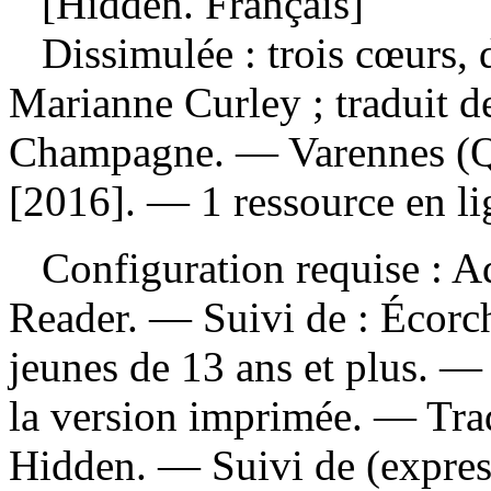
[Hidden. Français]
Dissimulée : trois cœurs,
Marianne Curley ; traduit de
Champagne. — Varennes (Q
[2016]. — 1 ressource en li
Configuration requise : Ad
Reader. — Suivi de : Écor
jeunes de 13 ans et plus. — 
la version imprimée. —
Tra
Hidden. —
Suivi de (expres