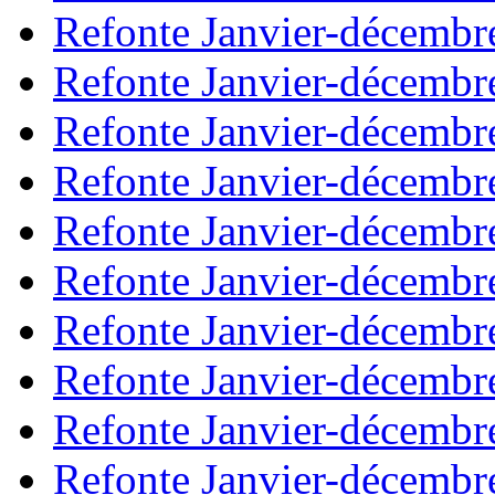
Refonte Janvier-décembr
Refonte Janvier-décembr
Refonte Janvier-décembr
Refonte Janvier-décembr
Refonte Janvier-décembr
Refonte Janvier-décembr
Refonte Janvier-décembr
Refonte Janvier-décembr
Refonte Janvier-décembr
Refonte Janvier-décembr