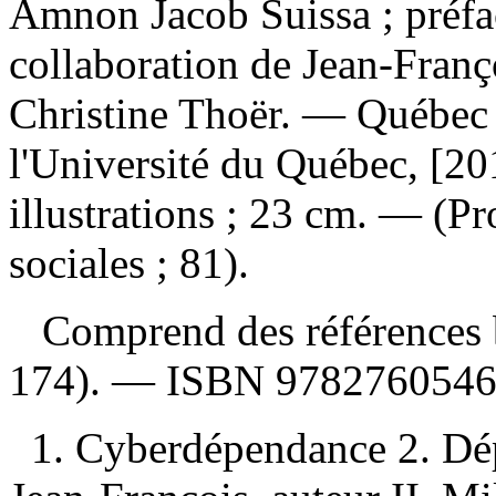
Amnon Jacob Suissa ; préfac
collaboration de Jean-Franç
Christine Thoër. — Québec 
l'Université du Québec, [20
illustrations ; 23 cm. — (P
sociales ; 81).
Comprend des références b
174). —
ISBN
978276054
1. Cyberdépendance 2. Dép