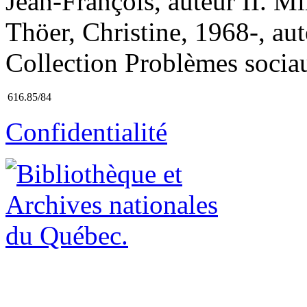
Jean-François, auteur II. Mil
Thöer, Christine, 1968-, aut
Collection Problèmes sociaux
616.85/84
Confidentialité