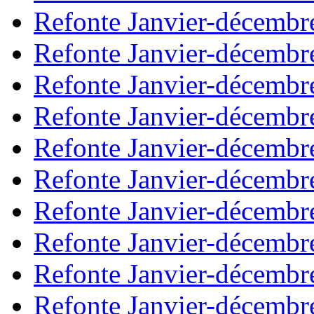
Refonte Janvier-décembr
Refonte Janvier-décembr
Refonte Janvier-décembr
Refonte Janvier-décembr
Refonte Janvier-décembr
Refonte Janvier-décembr
Refonte Janvier-décembr
Refonte Janvier-décembr
Refonte Janvier-décembr
Refonte Janvier-décembr