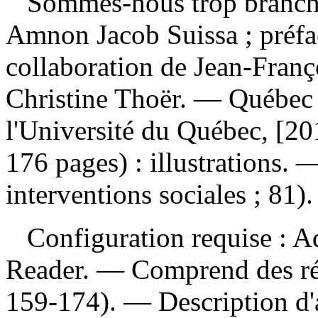
Sommes-nous trop branch
Amnon Jacob Suissa ; préfac
collaboration de Jean-Franç
Christine Thoër. — Québec 
l'Université du Québec, [20
176 pages) : illustrations.
interventions sociales ; 81).
Configuration requise : Ad
Reader. — Comprend des réf
159-174). — Description d'a