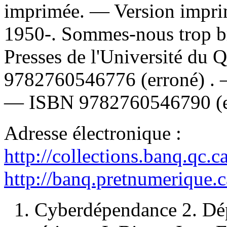
imprimée. —
Version impr
1950-. Sommes-nous trop b
Presses de l'Université du
9782760546776
(erroné) .
—
ISBN
9782760546790
(
Adresse électronique :
http://collections.banq.qc.
http://banq.pretnumerique.
1. Cyberdépendance 2. Dé