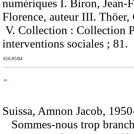
numériques I. Biron, Jean-Fr
Florence, auteur III. Thöer, 
V. Collection : Collection 
interventions sociales ; 81.
616.85/84
Suissa, Amnon Jacob, 1950-
Sommes-nous trop branch