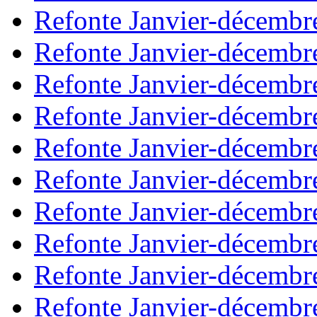
Refonte Janvier-décembr
Refonte Janvier-décembr
Refonte Janvier-décembr
Refonte Janvier-décembr
Refonte Janvier-décembr
Refonte Janvier-décembr
Refonte Janvier-décembr
Refonte Janvier-décembr
Refonte Janvier-décembr
Refonte Janvier-décembr