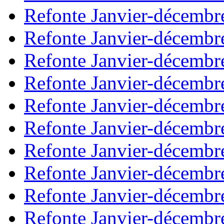
Refonte Janvier-décembr
Refonte Janvier-décembr
Refonte Janvier-décembr
Refonte Janvier-décembr
Refonte Janvier-décembr
Refonte Janvier-décembr
Refonte Janvier-décembr
Refonte Janvier-décembr
Refonte Janvier-décembr
Refonte Janvier-décembr