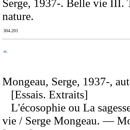
Serge, 1937-. Belle vie III. T
nature.
304.201
Mongeau, Serge, 1937-, aut
[Essais. Extraits]
L'écosophie ou La sagesse 
vie
/ Serge Mongeau. — Mon