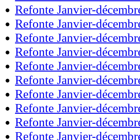
Refonte Janvier-décembr
Refonte Janvier-décembr
Refonte Janvier-décembr
Refonte Janvier-décembr
Refonte Janvier-décembr
Refonte Janvier-décembr
Refonte Janvier-décembr
Refonte Janvier-décembr
Refonte Janvier-décembr
Refonte Janvier-décembr