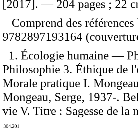
[2017]. — 204 pages ; 22 c
Comprend des références 
9782897193164 (couverture
1. Écologie humaine — Ph
Philosophie 3. Éthique de 
Morale pratique I. Mongeau,
Mongeau, Serge, 1937-. Belle 
vie V. Titre : Sagesse de la 
304.201