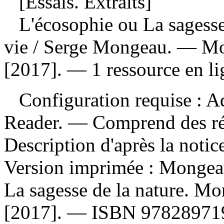
[Essais. Extraits]
L'écosophie ou La sagesse 
vie
/ Serge Mongeau. — Mon
[2017]. — 1 ressource en li
Configuration requise : Ad
Reader. — Comprend des ré
Description d'après la noti
Version imprimée :
Mongeau
La sagesse de la nature. Mo
[2017]. —
ISBN
97828971