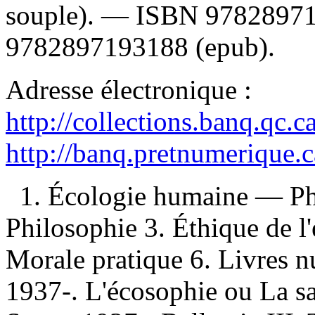
souple). —
ISBN
9782897
9782897193188
(epub).
Adresse électronique :
http://collections.banq.qc.
http://banq.pretnumerique.
1. Écologie humaine — Ph
Philosophie 3. Éthique de 
Morale pratique 6. Livres 
1937-. L'écosophie ou La sa