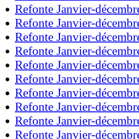
Refonte Janvier-décembr
Refonte Janvier-décembr
Refonte Janvier-décembr
Refonte Janvier-décembr
Refonte Janvier-décembr
Refonte Janvier-décembr
Refonte Janvier-décembr
Refonte Janvier-décembr
Refonte Janvier-décembr
Refonte Janvier-décembr