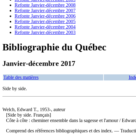
Refonte Janvier-décembre 2008
Refonte Janvier-décembre 2007
Refonte Janvier-décembre 2006
Refonte Janvier-décembre 2005
Refonte Janvier-décembre 2004
Refonte Janvier-décembre 2003
Bibliographie du Québec
Janvier-décembre 2017
Table des matières
Ind
Side by side.
Welch, Edward T., 1953-, auteur
[Side by side. Français]
Côte à côte : cheminer ensemble dans la sagesse et l'amour
/ Edward
Comprend des références bibliographiques et des index. —
Traduct