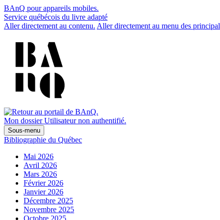
BAnQ pour appareils mobiles.
Service québécois du livre adapté
Aller directement au contenu.
Aller directement au menu des principal
Mon dossier
Utilisateur non authentifié.
Sous-menu
Bibliographie du Québec
Mai 2026
Avril 2026
Mars 2026
Février 2026
Janvier 2026
Décembre 2025
Novembre 2025
Octobre 2025