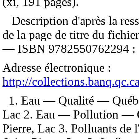
(xi, 191 pages).
Description d'après la resso
de la page de titre du fichi
—
ISBN
9782550762294 :
Adresse électronique :
http://collections.banq.qc.
1. Eau — Qualité — Québe
Lac 2. Eau — Pollution — 
Pierre, Lac 3. Polluants d