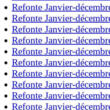
Refonte Janvier-décembr
Refonte Janvier-décembr
Refonte Janvier-décembr
Refonte Janvier-décembr
Refonte Janvier-décembr
Refonte Janvier-décembr
Refonte Janvier-décembr
Refonte Janvier-décembr
Refonte Janvier-décembr
Refonte Janvier-décembr