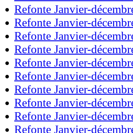
Refonte Janvier-décembr
Refonte Janvier-décembr
Refonte Janvier-décembr
Refonte Janvier-décembr
Refonte Janvier-décembr
Refonte Janvier-décembr
Refonte Janvier-décembr
Refonte Janvier-décembr
Refonte Janvier-décembr
Refonte Janvier-décembr