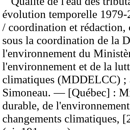
Qualité de l'eau des tribut
évolution temporelle 1979-
/ coordination et rédaction, 
sous la coordination de la Di
l'environnement du Ministè
l'environnement et de la lut
climatiques (MDDELCC) ; a
Simoneau. — [Québec] : Mi
durable, de l'environnement e
changements climatiques, [