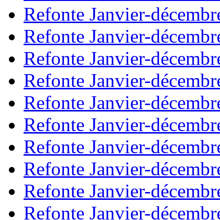
Refonte Janvier-décembr
Refonte Janvier-décembr
Refonte Janvier-décembr
Refonte Janvier-décembr
Refonte Janvier-décembr
Refonte Janvier-décembr
Refonte Janvier-décembr
Refonte Janvier-décembr
Refonte Janvier-décembr
Refonte Janvier-décembr