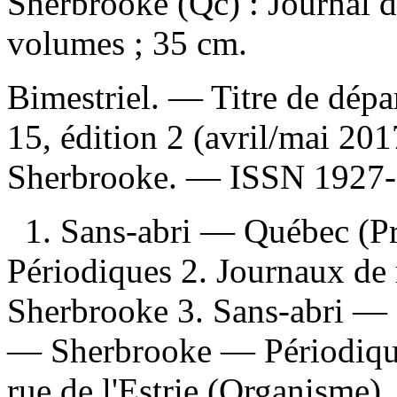
Sherbrooke (Qc) : Journal d
volumes ; 35 cm.
Bimestriel. — Titre de dépar
15, édition 2 (avril/mai 201
Sherbrooke. —
ISSN
1927-
1. Sans-abri — Québec (
Périodiques 2. Journaux d
Sherbrooke 3. Sans-abri —
— Sherbrooke — Périodiques
rue de l'Estrie (Organisme)