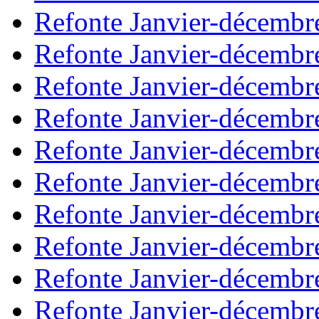
Refonte Janvier-décembr
Refonte Janvier-décembr
Refonte Janvier-décembr
Refonte Janvier-décembr
Refonte Janvier-décembr
Refonte Janvier-décembr
Refonte Janvier-décembr
Refonte Janvier-décembr
Refonte Janvier-décembr
Refonte Janvier-décembr