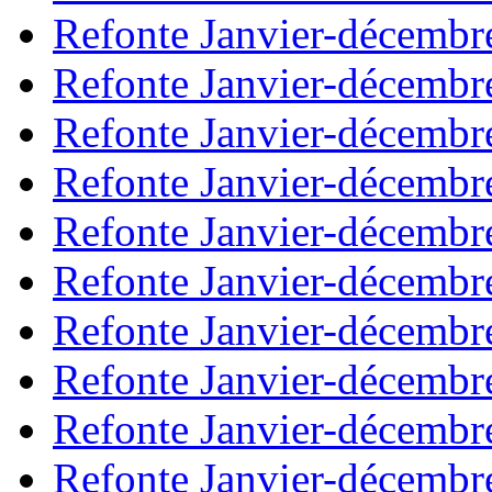
Refonte Janvier-décembr
Refonte Janvier-décembr
Refonte Janvier-décembr
Refonte Janvier-décembr
Refonte Janvier-décembr
Refonte Janvier-décembr
Refonte Janvier-décembr
Refonte Janvier-décembr
Refonte Janvier-décembr
Refonte Janvier-décembr