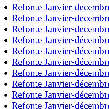
Refonte Janvier-décembr
Refonte Janvier-décembr
Refonte Janvier-décembr
Refonte Janvier-décembr
Refonte Janvier-décembr
Refonte Janvier-décembr
Refonte Janvier-décembr
Refonte Janvier-décembr
Refonte Janvier-décembr
Refonte Janvier-décembr