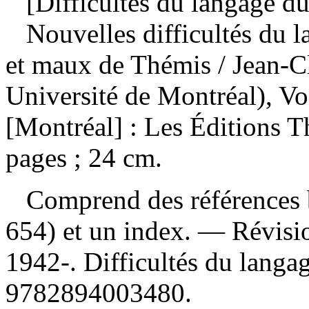
[Difficultés du langage du
Nouvelles difficultés du l
et maux de Thémis
/ Jean-C
Université de Montréal), Vo
[Montréal] : Les Éditions T
pages ; 24 cm.
Comprend des références b
654) et un index. —
Révisi
1942-. Difficultés du lang
9782894003480
.