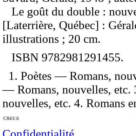
Le goût du double : nouv
[Laterrière, Québec] : Géra
illustrations ; 20 cm.
ISBN
9782981291455
.
1. Poètes — Romans, nouve
— Romans, nouvelles, etc.
nouvelles, etc. 4. Romans en
C843/.6
Confidentialité