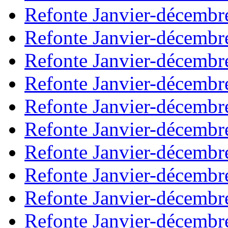
Refonte Janvier-décembr
Refonte Janvier-décembr
Refonte Janvier-décembr
Refonte Janvier-décembr
Refonte Janvier-décembr
Refonte Janvier-décembr
Refonte Janvier-décembr
Refonte Janvier-décembr
Refonte Janvier-décembr
Refonte Janvier-décembr