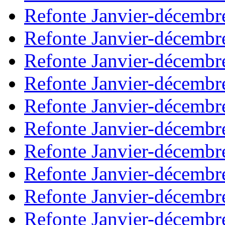
Refonte Janvier-décembr
Refonte Janvier-décembr
Refonte Janvier-décembr
Refonte Janvier-décembr
Refonte Janvier-décembr
Refonte Janvier-décembr
Refonte Janvier-décembr
Refonte Janvier-décembr
Refonte Janvier-décembr
Refonte Janvier-décembr