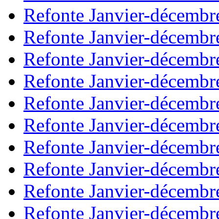
Refonte Janvier-décembr
Refonte Janvier-décembr
Refonte Janvier-décembr
Refonte Janvier-décembr
Refonte Janvier-décembr
Refonte Janvier-décembr
Refonte Janvier-décembr
Refonte Janvier-décembr
Refonte Janvier-décembr
Refonte Janvier-décembr