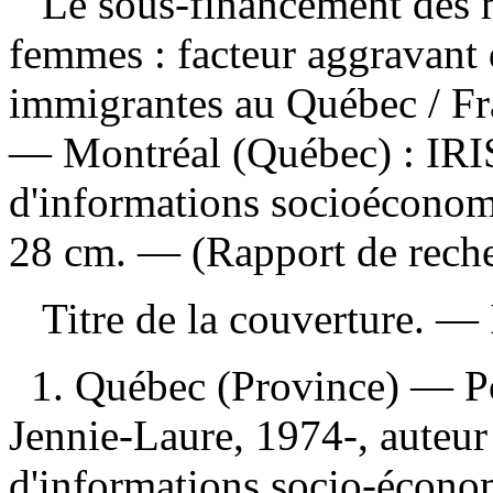
Le sous-financement des 
femmes : facteur aggravant 
immigrantes au Québec
/ F
— Montréal (Québec) : IRIS,
d'informations socioéconom
28 cm. — (Rapport de reche
Titre de la couverture. —
1. Québec (Province) — Po
Jennie-Laure, 1974-, auteur I
d'informations socio-écono