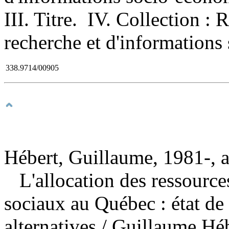
III. Titre. IV. Collection : 
recherche et d'informations
338.9714/00905
Hébert, Guillaume, 1981-, 
L'allocation des ressources
sociaux au Québec : état de 
alternatives
/ Guillaume Héb