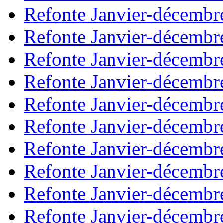
Refonte Janvier-décembr
Refonte Janvier-décembr
Refonte Janvier-décembr
Refonte Janvier-décembr
Refonte Janvier-décembr
Refonte Janvier-décembr
Refonte Janvier-décembr
Refonte Janvier-décembr
Refonte Janvier-décembr
Refonte Janvier-décembr