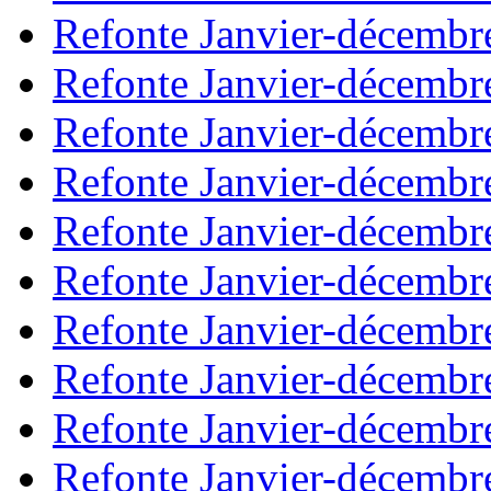
Refonte Janvier-décembr
Refonte Janvier-décembr
Refonte Janvier-décembr
Refonte Janvier-décembr
Refonte Janvier-décembr
Refonte Janvier-décembr
Refonte Janvier-décembr
Refonte Janvier-décembr
Refonte Janvier-décembr
Refonte Janvier-décembr