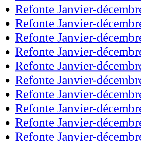
Refonte Janvier-décembr
Refonte Janvier-décembr
Refonte Janvier-décembr
Refonte Janvier-décembr
Refonte Janvier-décembr
Refonte Janvier-décembr
Refonte Janvier-décembr
Refonte Janvier-décembr
Refonte Janvier-décembr
Refonte Janvier-décembr