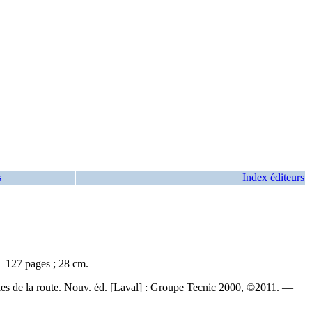
s
Index éditeurs
 — 127 pages ; 28 cm.
gles de la route. Nouv. éd. [Laval] : Groupe Tecnic 2000, ©2011. —