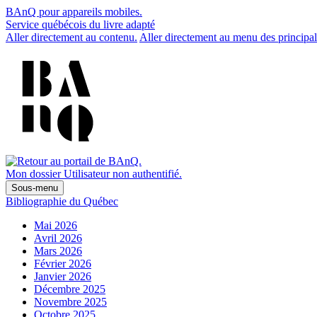
BAnQ pour appareils mobiles.
Service québécois du livre adapté
Aller directement au contenu.
Aller directement au menu des principal
Mon dossier
Utilisateur non authentifié.
Sous-menu
Bibliographie du Québec
Mai 2026
Avril 2026
Mars 2026
Février 2026
Janvier 2026
Décembre 2025
Novembre 2025
Octobre 2025