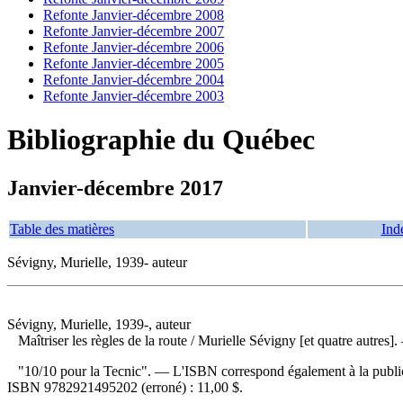
Refonte Janvier-décembre 2008
Refonte Janvier-décembre 2007
Refonte Janvier-décembre 2006
Refonte Janvier-décembre 2005
Refonte Janvier-décembre 2004
Refonte Janvier-décembre 2003
Bibliographie du Québec
Janvier-décembre 2017
Table des matières
Ind
Sévigny, Murielle, 1939- auteur
Sévigny, Murielle, 1939-, auteur
Maîtriser les règles de la route
/ Murielle Sévigny [et quatre autres]
"10/10 pour la Tecnic". — L'ISBN correspond également à la publicat
ISBN
9782921495202
(erroné) :
11,00 $
.