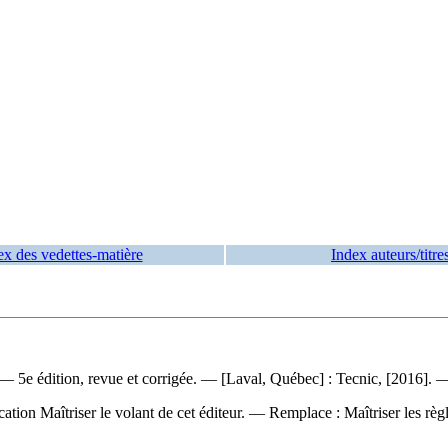
ex des vedettes-matière
Index auteurs/titre
. — 5e édition, revue et corrigée. — [Laval, Québec] : Tecnic, [2016].
ion Maîtriser le volant de cet éditeur. —
Remplace :
Maîtriser les rè