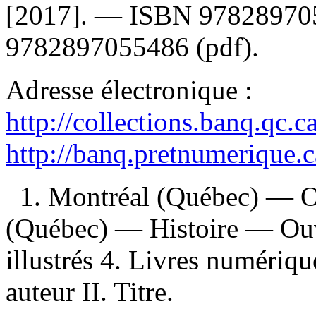
[2017]. —
ISBN
97828970
9782897055486
(pdf).
Adresse électronique :
http://collections.banq.qc.
http://banq.pretnumerique.
1. Montréal (Québec) — Ou
(Québec) — Histoire — Ouvr
illustrés 4. Livres numériqu
auteur II. Titre.