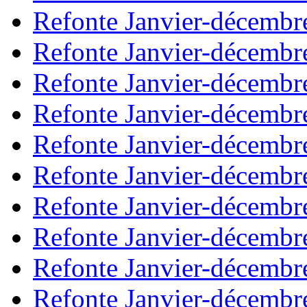
Refonte Janvier-décembr
Refonte Janvier-décembr
Refonte Janvier-décembr
Refonte Janvier-décembr
Refonte Janvier-décembr
Refonte Janvier-décembr
Refonte Janvier-décembr
Refonte Janvier-décembr
Refonte Janvier-décembr
Refonte Janvier-décembr