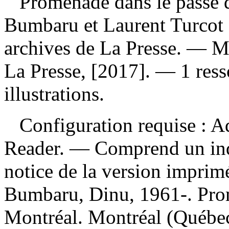
Promenade dans le passé
Bumbaru et Laurent Turcot ;
archives de La Presse. — M
La Presse, [2017]. — 1 ress
illustrations.
Configuration requise : Ad
Reader. — Comprend un ind
notice de la version impri
Bumbaru, Dinu, 1961-. Pro
Montréal. Montréal (Québec)