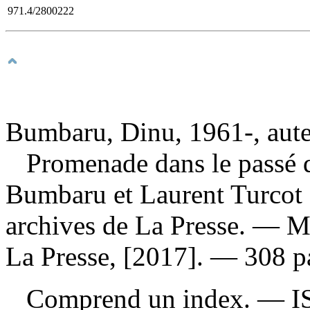
971.4/2800222
Bumbaru, Dinu, 1961-, aut
Promenade dans le passé
Bumbaru et Laurent Turcot ;
archives de La Presse. — M
La Presse, [2017]. — 308 pag
Comprend un index. —
I