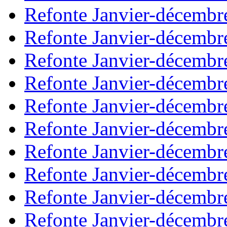
Refonte Janvier-décembr
Refonte Janvier-décembr
Refonte Janvier-décembr
Refonte Janvier-décembr
Refonte Janvier-décembr
Refonte Janvier-décembr
Refonte Janvier-décembr
Refonte Janvier-décembr
Refonte Janvier-décembr
Refonte Janvier-décembr