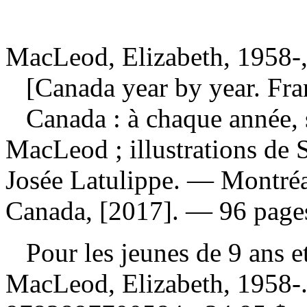
MacLeod, Elizabeth, 1958-,
[Canada year by year. Fra
Canada : à chaque année, 
MacLeod ; illustrations de 
Josée Latulippe. — Montré
Canada, [2017]. — 96 pages 
Pour les jeunes de 9 ans e
MacLeod, Elizabeth, 1958-