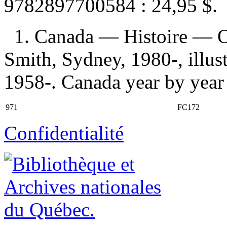
9782897700584 :
24,95 $
.
1. Canada — Histoire — Ou
Smith, Sydney, 1980-, illus
1958-. Canada year by year I
971
FC172
Confidentialité