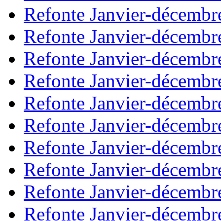
Refonte Janvier-décembr
Refonte Janvier-décembr
Refonte Janvier-décembr
Refonte Janvier-décembr
Refonte Janvier-décembr
Refonte Janvier-décembr
Refonte Janvier-décembr
Refonte Janvier-décembr
Refonte Janvier-décembr
Refonte Janvier-décembr