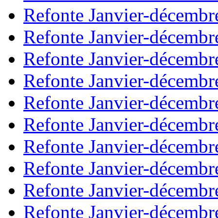
Refonte Janvier-décembr
Refonte Janvier-décembr
Refonte Janvier-décembr
Refonte Janvier-décembr
Refonte Janvier-décembr
Refonte Janvier-décembr
Refonte Janvier-décembr
Refonte Janvier-décembr
Refonte Janvier-décembr
Refonte Janvier-décembr