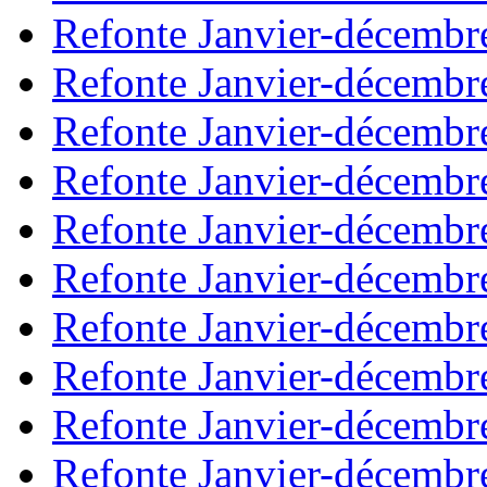
Refonte Janvier-décembr
Refonte Janvier-décembr
Refonte Janvier-décembr
Refonte Janvier-décembr
Refonte Janvier-décembr
Refonte Janvier-décembr
Refonte Janvier-décembr
Refonte Janvier-décembr
Refonte Janvier-décembr
Refonte Janvier-décembr