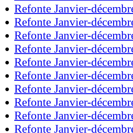
Refonte Janvier-décembr
Refonte Janvier-décembr
Refonte Janvier-décembr
Refonte Janvier-décembr
Refonte Janvier-décembr
Refonte Janvier-décembr
Refonte Janvier-décembr
Refonte Janvier-décembr
Refonte Janvier-décembr
Refonte Janvier-décembr