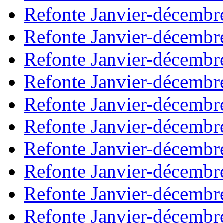
Refonte Janvier-décembr
Refonte Janvier-décembr
Refonte Janvier-décembr
Refonte Janvier-décembr
Refonte Janvier-décembr
Refonte Janvier-décembr
Refonte Janvier-décembr
Refonte Janvier-décembr
Refonte Janvier-décembr
Refonte Janvier-décembr