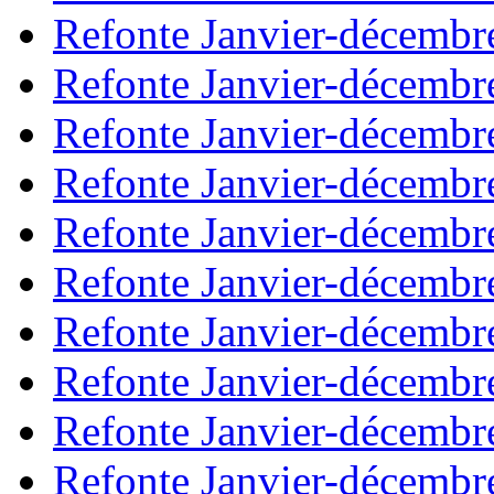
Refonte Janvier-décembr
Refonte Janvier-décembr
Refonte Janvier-décembr
Refonte Janvier-décembr
Refonte Janvier-décembr
Refonte Janvier-décembr
Refonte Janvier-décembr
Refonte Janvier-décembr
Refonte Janvier-décembr
Refonte Janvier-décembr