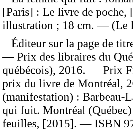
[Paris] : Le livre de poche,
illustration ; 18 cm. — (Le 
Éditeur sur la page de titr
— Prix des libraires du Qu
québécois), 2016. — Prix 
prix du livre de Montréal,
(manifestation) :
Barbeau-La
qui fuit. Montréal (Québec
feuilles, [2015]. —
ISBN
9