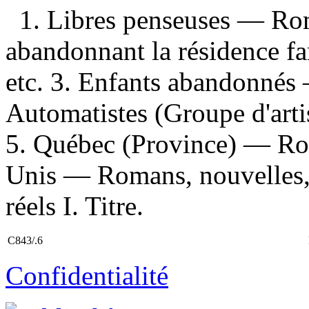
1. Libres penseuses — Rom
abandonnant la résidence f
etc. 3. Enfants abandonnés 
Automatistes (Groupe d'arti
5. Québec (Province) — Roma
Unis — Romans, nouvelles, e
réels I. Titre.
C843/.6
Confidentialité