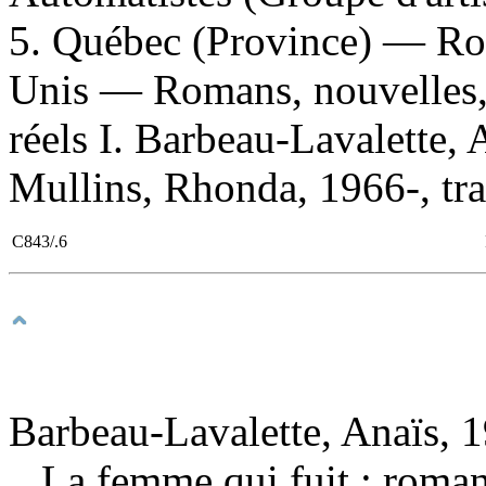
5. Québec (Province) — Roma
Unis — Romans, nouvelles, e
réels I. Barbeau-Lavalette, 
Mullins, Rhonda, 1966-, trad
C843/.6
Barbeau-Lavalette, Anaïs, 1
La femme qui fuit : roma