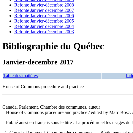
Refonte Janvier-décembre 2008
Refonte Janvier-décembre 2007
Refonte Janvier-décembre 2006
Refonte Janvier-décembre 2005
Refonte Janvier-décembre 2004
Refonte Janvier-décembre 2003
Bibliographie du Québec
Janvier-décembre 2017
Table des matières
Ind
House of Commons procedure and practice
Canada. Parlement. Chambre des communes, auteur
House of Commons procedure and practice
/ edited by Marc Bosc,
Publié aussi en français sous le titre : La procédure et les usages
1. Canada. Parlement. Chambre des communes — Règlements et pro