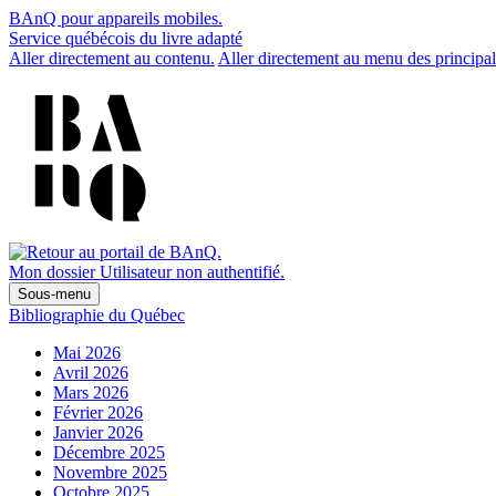
BAnQ pour appareils mobiles.
Service québécois du livre adapté
Aller directement au contenu.
Aller directement au menu des principal
Mon dossier
Utilisateur non authentifié.
Sous-menu
Bibliographie du Québec
Mai 2026
Avril 2026
Mars 2026
Février 2026
Janvier 2026
Décembre 2025
Novembre 2025
Octobre 2025