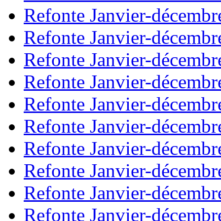
Refonte Janvier-décembr
Refonte Janvier-décembr
Refonte Janvier-décembr
Refonte Janvier-décembr
Refonte Janvier-décembr
Refonte Janvier-décembr
Refonte Janvier-décembr
Refonte Janvier-décembr
Refonte Janvier-décembr
Refonte Janvier-décembr