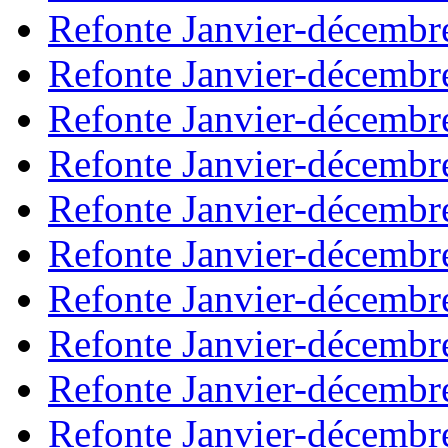
Refonte Janvier-décembr
Refonte Janvier-décembr
Refonte Janvier-décembr
Refonte Janvier-décembr
Refonte Janvier-décembr
Refonte Janvier-décembr
Refonte Janvier-décembr
Refonte Janvier-décembr
Refonte Janvier-décembr
Refonte Janvier-décembr