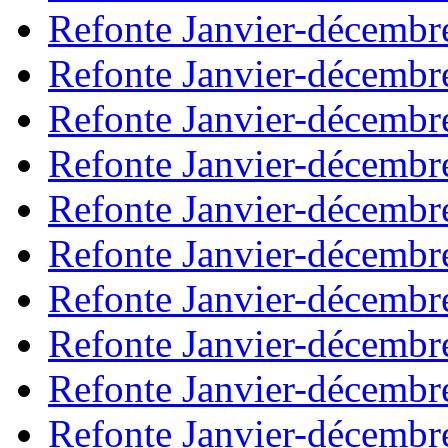
Refonte Janvier-décembr
Refonte Janvier-décembr
Refonte Janvier-décembr
Refonte Janvier-décembr
Refonte Janvier-décembr
Refonte Janvier-décembr
Refonte Janvier-décembr
Refonte Janvier-décembr
Refonte Janvier-décembr
Refonte Janvier-décembr