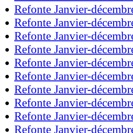
Refonte Janvier-décembr
Refonte Janvier-décembr
Refonte Janvier-décembr
Refonte Janvier-décembr
Refonte Janvier-décembr
Refonte Janvier-décembr
Refonte Janvier-décembr
Refonte Janvier-décembr
Refonte Janvier-décembr
Refonte Janvier-décembr