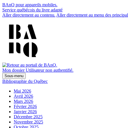
BAnQ pour appareils mobiles.
Service québécois du livre adapté
Aller directement au contenu.
Aller directement au menu des principal
Mon dossier
Utilisateur non authentifié.
Sous-menu
Bibliographie du Québec
Mai 2026
Avril 2026
Mars 2026
Février 2026
Janvier 2026
Décembre 2025
Novembre 2025
Octobre 2025