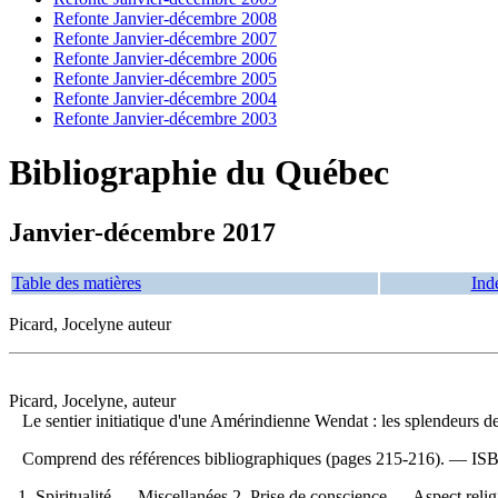
Refonte Janvier-décembre 2008
Refonte Janvier-décembre 2007
Refonte Janvier-décembre 2006
Refonte Janvier-décembre 2005
Refonte Janvier-décembre 2004
Refonte Janvier-décembre 2003
Bibliographie du Québec
Janvier-décembre 2017
Table des matières
Ind
Picard, Jocelyne auteur
Picard, Jocelyne, auteur
Le sentier initiatique d'une Amérindienne Wendat : les splendeurs de
Comprend des références bibliographiques (pages 215-216). —
IS
1. Spiritualité — Miscellanées 2. Prise de conscience — Aspect relig