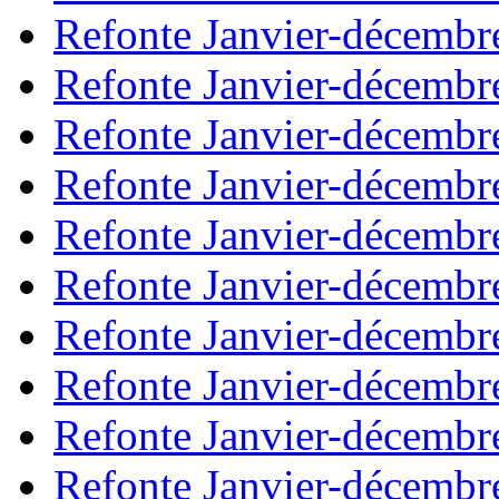
Refonte Janvier-décembr
Refonte Janvier-décembr
Refonte Janvier-décembr
Refonte Janvier-décembr
Refonte Janvier-décembr
Refonte Janvier-décembr
Refonte Janvier-décembr
Refonte Janvier-décembr
Refonte Janvier-décembr
Refonte Janvier-décembr