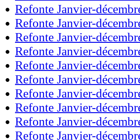
Refonte Janvier-décembr
Refonte Janvier-décembr
Refonte Janvier-décembr
Refonte Janvier-décembr
Refonte Janvier-décembr
Refonte Janvier-décembr
Refonte Janvier-décembr
Refonte Janvier-décembr
Refonte Janvier-décembr
Refonte Janvier-décembr