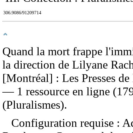
306.9086/91209714
Quand la mort frappe l'immi
la direction de Lilyane Rac
[Montréal] : Les Presses de 
— 1 ressource en ligne (179 
(Pluralismes).
Configuration requise : Ad