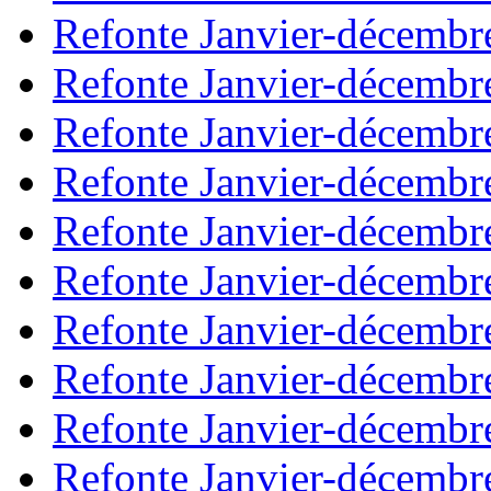
Refonte Janvier-décembr
Refonte Janvier-décembr
Refonte Janvier-décembr
Refonte Janvier-décembr
Refonte Janvier-décembr
Refonte Janvier-décembr
Refonte Janvier-décembr
Refonte Janvier-décembr
Refonte Janvier-décembr
Refonte Janvier-décembr