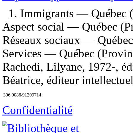
1. Immigrants — Québec 
Aspect social — Québec (P
Réseaux sociaux — Québec 
Services — Québec (Provinc
Rachedi, Lilyane, 1972-, édi
Béatrice, éditeur intellectue
306.9086/91209714
Confidentialité