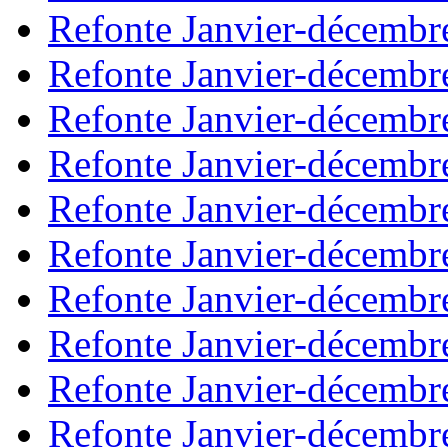
Refonte Janvier-décembr
Refonte Janvier-décembr
Refonte Janvier-décembr
Refonte Janvier-décembr
Refonte Janvier-décembr
Refonte Janvier-décembr
Refonte Janvier-décembr
Refonte Janvier-décembr
Refonte Janvier-décembr
Refonte Janvier-décembr