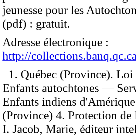
jeunesse pour les Autocht
(pdf) :
gratuit
.
Adresse électronique :
http://collections.banq.qc.
1. Québec (Province). Loi s
Enfants autochtones — Ser
Enfants indiens d'Amériqu
(Province) 4. Protection de
I. Jacob, Marie, éditeur inte