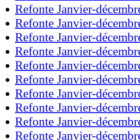
Refonte Janvier-décembr
Refonte Janvier-décembr
Refonte Janvier-décembr
Refonte Janvier-décembr
Refonte Janvier-décembr
Refonte Janvier-décembr
Refonte Janvier-décembr
Refonte Janvier-décembr
Refonte Janvier-décembr
Refonte Janvier-décembr