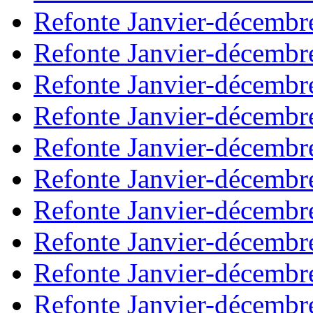
Refonte Janvier-décembr
Refonte Janvier-décembr
Refonte Janvier-décembr
Refonte Janvier-décembr
Refonte Janvier-décembr
Refonte Janvier-décembr
Refonte Janvier-décembr
Refonte Janvier-décembr
Refonte Janvier-décembr
Refonte Janvier-décembr