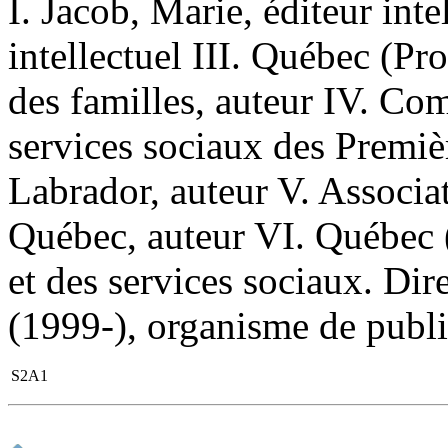
I. Jacob, Marie, éditeur inte
intellectuel III. Québec (Pr
des familles, auteur IV. Com
services sociaux des Premiè
Labrador, auteur V. Associa
Québec, auteur VI. Québec (
et des services sociaux. Di
(1999-), organisme de public
S2A1