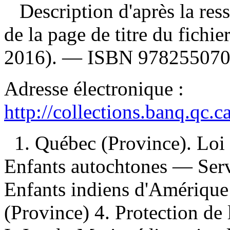
Description d'après la resso
de la page de titre du fich
2016). —
ISBN
97825507
Adresse électronique :
http://collections.banq.qc.
1. Québec (Province). Loi s
Enfants autochtones — Ser
Enfants indiens d'Amériqu
(Province) 4. Protection de