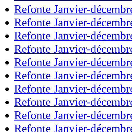
Refonte Janvier-décembr
Refonte Janvier-décembr
Refonte Janvier-décembr
Refonte Janvier-décembr
Refonte Janvier-décembr
Refonte Janvier-décembr
Refonte Janvier-décembr
Refonte Janvier-décembr
Refonte Janvier-décembr
Refonte Janvier-décembr