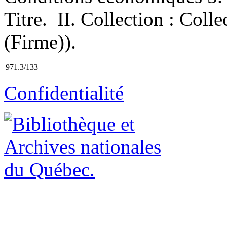
Titre. II. Collection : Coll
(Firme)).
971.3/133
Confidentialité