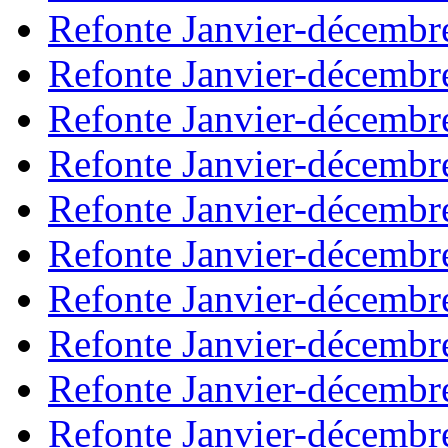
Refonte Janvier-décembr
Refonte Janvier-décembr
Refonte Janvier-décembr
Refonte Janvier-décembr
Refonte Janvier-décembr
Refonte Janvier-décembr
Refonte Janvier-décembr
Refonte Janvier-décembr
Refonte Janvier-décembr
Refonte Janvier-décembr