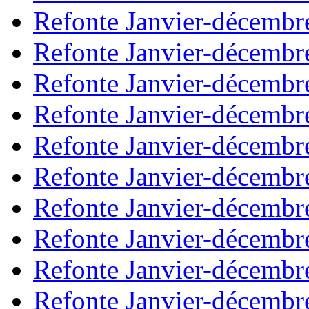
Refonte Janvier-décembr
Refonte Janvier-décembr
Refonte Janvier-décembr
Refonte Janvier-décembr
Refonte Janvier-décembr
Refonte Janvier-décembr
Refonte Janvier-décembr
Refonte Janvier-décembr
Refonte Janvier-décembr
Refonte Janvier-décembr