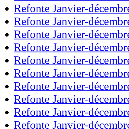
Refonte Janvier-décembr
Refonte Janvier-décembr
Refonte Janvier-décembr
Refonte Janvier-décembr
Refonte Janvier-décembr
Refonte Janvier-décembr
Refonte Janvier-décembr
Refonte Janvier-décembr
Refonte Janvier-décembr
Refonte Janvier-décembr