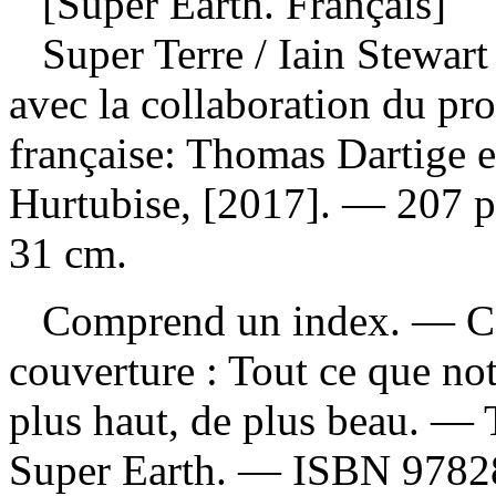
[Super Earth. Français]
Super Terre
/ Iain Stewar
avec la collaboration du pro
française: Thomas Dartige e
Hurtubise, [2017]. — 207 pag
31 cm.
Comprend un index. — Com
couverture : Tout ce que not
plus haut, de plus beau. —
Super Earth. —
ISBN
9782