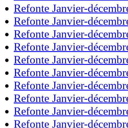
Refonte Janvier-décembr
Refonte Janvier-décembr
Refonte Janvier-décembr
Refonte Janvier-décembr
Refonte Janvier-décembr
Refonte Janvier-décembr
Refonte Janvier-décembr
Refonte Janvier-décembr
Refonte Janvier-décembr
Refonte Janvier-décembr