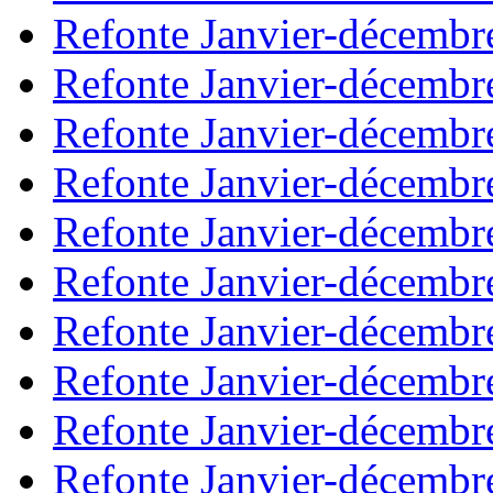
Refonte Janvier-décembr
Refonte Janvier-décembr
Refonte Janvier-décembr
Refonte Janvier-décembr
Refonte Janvier-décembr
Refonte Janvier-décembr
Refonte Janvier-décembr
Refonte Janvier-décembr
Refonte Janvier-décembr
Refonte Janvier-décembr