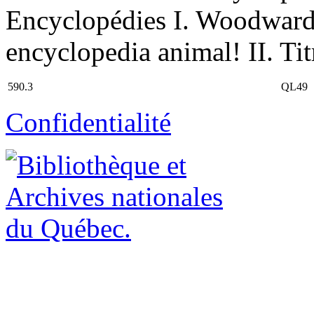
Encyclopédies I. Woodward
encyclopedia animal! II. Tit
590.3
QL49
Confidentialité