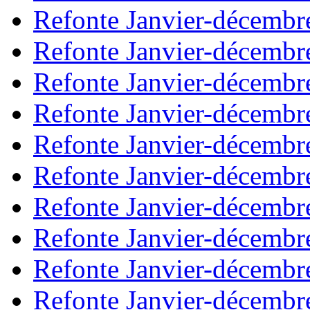
Refonte Janvier-décembr
Refonte Janvier-décembr
Refonte Janvier-décembr
Refonte Janvier-décembr
Refonte Janvier-décembr
Refonte Janvier-décembr
Refonte Janvier-décembr
Refonte Janvier-décembr
Refonte Janvier-décembr
Refonte Janvier-décembr