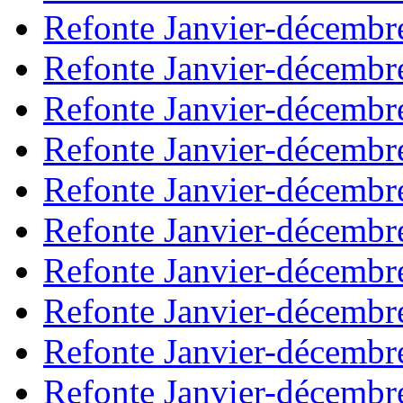
Refonte Janvier-décembr
Refonte Janvier-décembr
Refonte Janvier-décembr
Refonte Janvier-décembr
Refonte Janvier-décembr
Refonte Janvier-décembr
Refonte Janvier-décembr
Refonte Janvier-décembr
Refonte Janvier-décembr
Refonte Janvier-décembr