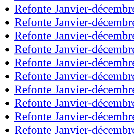
Refonte Janvier-décembr
Refonte Janvier-décembr
Refonte Janvier-décembr
Refonte Janvier-décembr
Refonte Janvier-décembr
Refonte Janvier-décembr
Refonte Janvier-décembr
Refonte Janvier-décembr
Refonte Janvier-décembr
Refonte Janvier-décembr