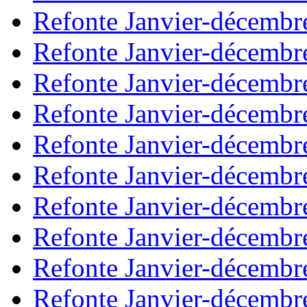
Refonte Janvier-décembr
Refonte Janvier-décembr
Refonte Janvier-décembr
Refonte Janvier-décembr
Refonte Janvier-décembr
Refonte Janvier-décembr
Refonte Janvier-décembr
Refonte Janvier-décembr
Refonte Janvier-décembr
Refonte Janvier-décembr