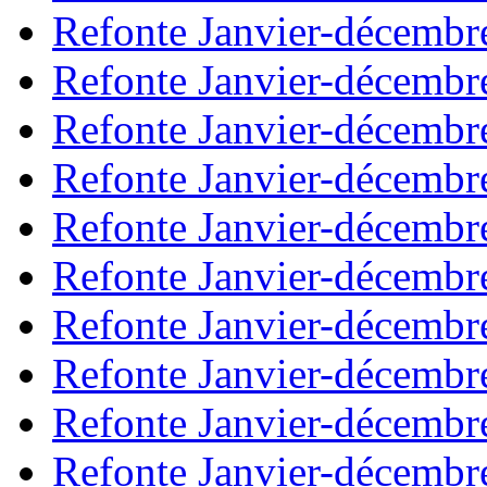
Refonte Janvier-décembr
Refonte Janvier-décembr
Refonte Janvier-décembr
Refonte Janvier-décembr
Refonte Janvier-décembr
Refonte Janvier-décembr
Refonte Janvier-décembr
Refonte Janvier-décembr
Refonte Janvier-décembr
Refonte Janvier-décembr