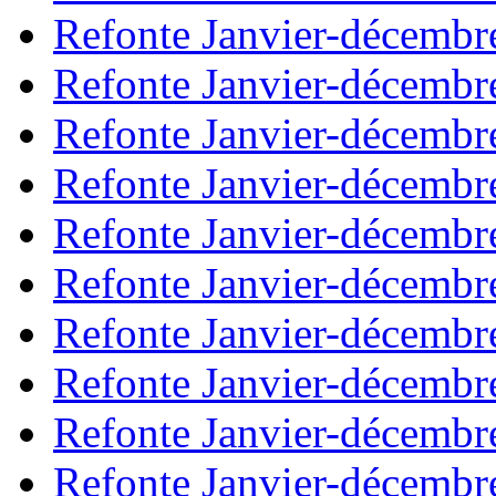
Refonte Janvier-décembr
Refonte Janvier-décembr
Refonte Janvier-décembr
Refonte Janvier-décembr
Refonte Janvier-décembr
Refonte Janvier-décembr
Refonte Janvier-décembr
Refonte Janvier-décembr
Refonte Janvier-décembr
Refonte Janvier-décembr