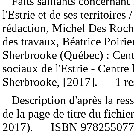
Faits saillants concernant
l'Estrie et de ses territoires
/
rédaction, Michel Des Roche
des travaux, Béatrice Poirie
Sherbrooke (Québec) : Centr
sociaux de l'Estrie - Centre 
Sherbrooke, [2017]. — 1 res
Description d'après la resso
de la page de titre du fichi
2017). —
ISBN
97825507