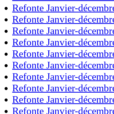
Refonte Janvier-décembr
Refonte Janvier-décembr
Refonte Janvier-décembr
Refonte Janvier-décembr
Refonte Janvier-décembr
Refonte Janvier-décembr
Refonte Janvier-décembr
Refonte Janvier-décembr
Refonte Janvier-décembr
Refonte Janvier-décembr