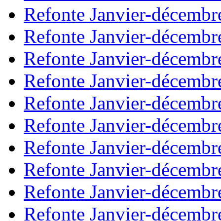
Refonte Janvier-décembr
Refonte Janvier-décembr
Refonte Janvier-décembr
Refonte Janvier-décembr
Refonte Janvier-décembr
Refonte Janvier-décembr
Refonte Janvier-décembr
Refonte Janvier-décembr
Refonte Janvier-décembr
Refonte Janvier-décembr