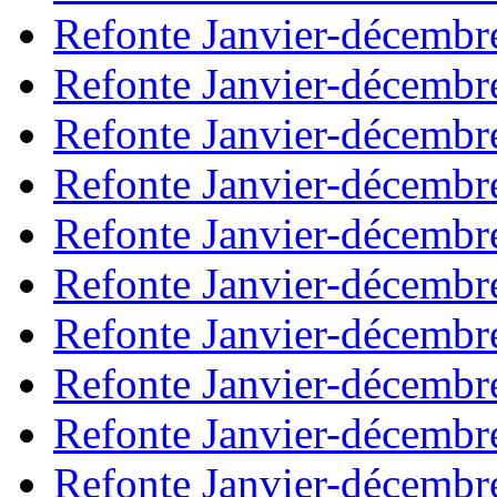
Refonte Janvier-décembr
Refonte Janvier-décembr
Refonte Janvier-décembr
Refonte Janvier-décembr
Refonte Janvier-décembr
Refonte Janvier-décembr
Refonte Janvier-décembr
Refonte Janvier-décembr
Refonte Janvier-décembr
Refonte Janvier-décembr