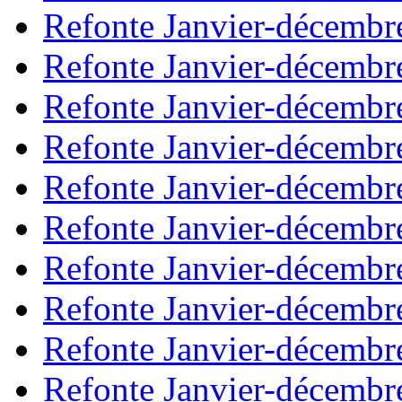
Refonte Janvier-décembr
Refonte Janvier-décembr
Refonte Janvier-décembr
Refonte Janvier-décembr
Refonte Janvier-décembr
Refonte Janvier-décembr
Refonte Janvier-décembr
Refonte Janvier-décembr
Refonte Janvier-décembr
Refonte Janvier-décembr