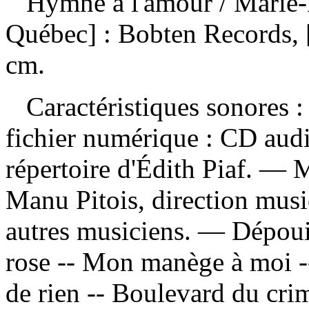
Hymne à l'amour
/ Marie
Québec] : Bobten Records, 
cm.
Caractéristiques sonores : 
fichier numérique : CD aud
répertoire d'Édith Piaf. — M
Manu Pitois, direction musi
autres musiciens. —
Dépoui
rose -- Mon manège à moi --
de rien -- Boulevard du cri