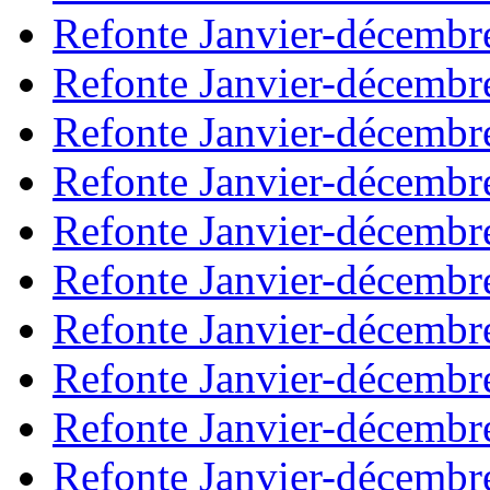
Refonte Janvier-décembr
Refonte Janvier-décembr
Refonte Janvier-décembr
Refonte Janvier-décembr
Refonte Janvier-décembr
Refonte Janvier-décembr
Refonte Janvier-décembr
Refonte Janvier-décembr
Refonte Janvier-décembr
Refonte Janvier-décembr