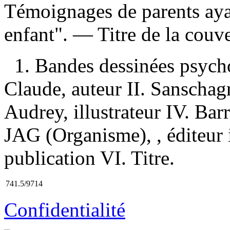
Témoignages de parents aya
enfant". — Titre de la cou
1. Bandes dessinées psych
Claude, auteur II. Sanschagri
Audrey, illustrateur IV. Barr
JAG (Organisme), , éditeur i
publication VI. Titre.
741.5/9714
Confidentialité