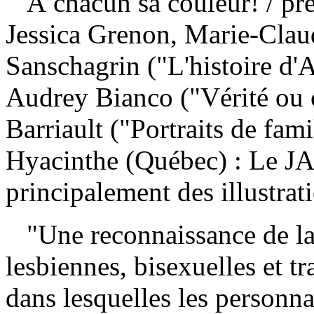
À chacun sa couleur!
/ pr
Jessica Grenon, Marie-Claud
Sanschagrin ("L'histoire d'A
Audrey Bianco ("Vérité ou 
Barriault ("Portraits de fam
Hyacinthe (Québec) : Le JA
principalement des illustrat
"Une reconnaissance de la r
lesbiennes, bisexuelles et tr
dans lesquelles les personna