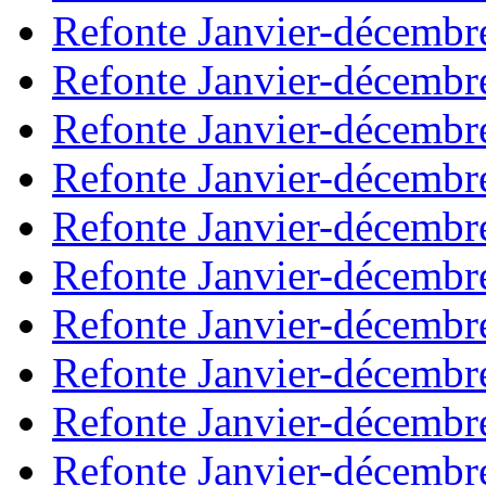
Refonte Janvier-décembr
Refonte Janvier-décembr
Refonte Janvier-décembr
Refonte Janvier-décembr
Refonte Janvier-décembr
Refonte Janvier-décembr
Refonte Janvier-décembr
Refonte Janvier-décembr
Refonte Janvier-décembr
Refonte Janvier-décembr