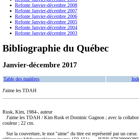
Refonte Janvier-décembre 2008
Refonte Janvier-décembre 2007
Refonte Janvier-décembre 2006
Refonte Janvier-décembre 2005
Refonte Janvier-décembre 2004
Refonte Janvier-décembre 2003
Bibliographie du Québec
Janvier-décembre 2017
Table des matières
Ind
J'aime les TDAH
Rusk, Kim, 1984-, auteur
J'aime les TDAH
/ Kim Rusk et Dominic Gagnon ; avec la collabora
couleur ; 22 cm.
Sur la couverture, le mot "aime" du titre est représenté par un cœur