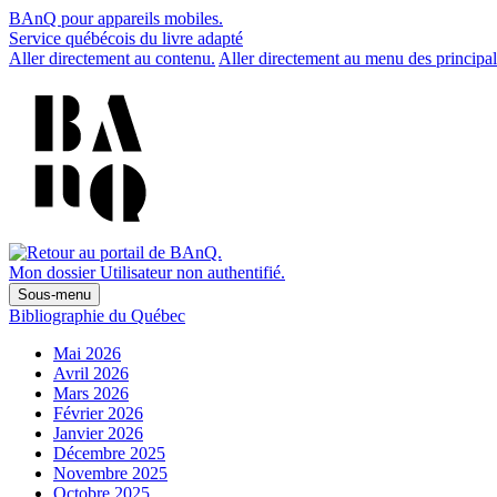
BAnQ pour appareils mobiles.
Service québécois du livre adapté
Aller directement au contenu.
Aller directement au menu des principal
Mon dossier
Utilisateur non authentifié.
Sous-menu
Bibliographie du Québec
Mai 2026
Avril 2026
Mars 2026
Février 2026
Janvier 2026
Décembre 2025
Novembre 2025
Octobre 2025