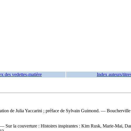
ex des vedettes-matière
Index auteurs/titre
tion de Julia Yaccarini ; préface de Sylvain Guimond. — Boucherville (
. — Sur la couverture : Histoires inspirantes : Kim Rusk, Marie-Mai, 