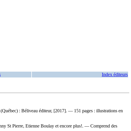
s
Index éditeurs
Québec) : Béliveau éditeur, [2017]. — 151 pages : illustrations en
Danny St Pierre, Etienne Boulay et encore plus!. — Comprend des