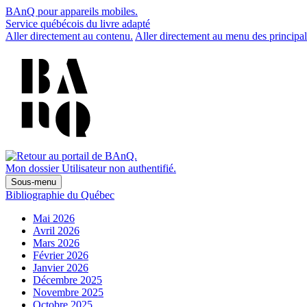
BAnQ pour appareils mobiles.
Service québécois du livre adapté
Aller directement au contenu.
Aller directement au menu des principal
Mon dossier
Utilisateur non authentifié.
Sous-menu
Bibliographie du Québec
Mai 2026
Avril 2026
Mars 2026
Février 2026
Janvier 2026
Décembre 2025
Novembre 2025
Octobre 2025