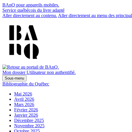
BAnQ pour appareils mobiles.
Service québécois du livre adapté
Aller directement au contenu.
Aller directement au menu des principal
Mon dossier
Utilisateur non authentifié.
Sous-menu
Bibliographie du Québec
Mai 2026
Avril 2026
Mars 2026
Février 2026
Janvier 2026
Décembre 2025
Novembre 2025
Octobre 2025