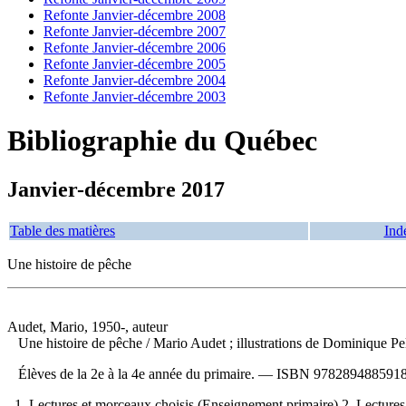
Refonte Janvier-décembre 2008
Refonte Janvier-décembre 2007
Refonte Janvier-décembre 2006
Refonte Janvier-décembre 2005
Refonte Janvier-décembre 2004
Refonte Janvier-décembre 2003
Bibliographie du Québec
Janvier-décembre 2017
Table des matières
Ind
Une histoire de pêche
Audet, Mario, 1950-, auteur
Une histoire de pêche
/ Mario Audet ; illustrations de Dominique Pe
Élèves de la 2e à la 4e année du primaire. —
ISBN
9782894885918
1. Lectures et morceaux choisis (Enseignement primaire) 2. Lectures et 