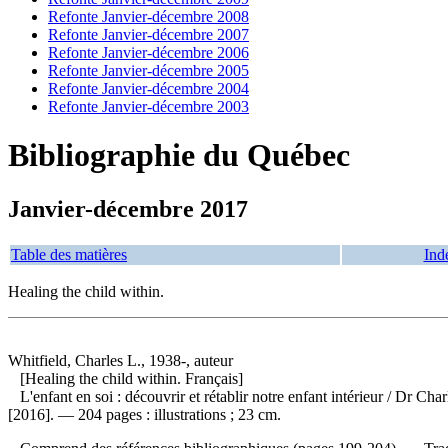
Refonte Janvier-décembre 2008
Refonte Janvier-décembre 2007
Refonte Janvier-décembre 2006
Refonte Janvier-décembre 2005
Refonte Janvier-décembre 2004
Refonte Janvier-décembre 2003
Bibliographie du Québec
Janvier-décembre 2017
Table des matières
Ind
Healing the child within.
Whitfield, Charles L., 1938-, auteur
[Healing the child within. Français]
L'enfant en soi : découvrir et rétablir notre enfant intérieur
/ Dr Char
[2016]. — 204 pages : illustrations ; 23 cm.