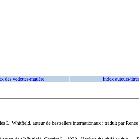
ex des vedettes-matière
Index auteurs/titre
les L. Whitfield, auteur de bestsellers internationaux ; traduit par Re