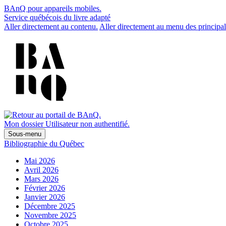
BAnQ pour appareils mobiles.
Service québécois du livre adapté
Aller directement au contenu.
Aller directement au menu des principal
Mon dossier
Utilisateur non authentifié.
Sous-menu
Bibliographie du Québec
Mai 2026
Avril 2026
Mars 2026
Février 2026
Janvier 2026
Décembre 2025
Novembre 2025
Octobre 2025