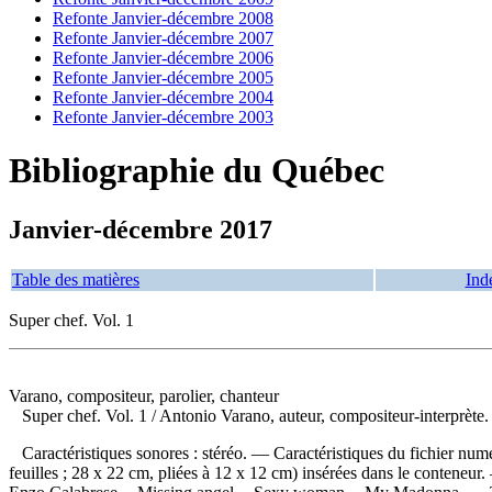
Refonte Janvier-décembre 2008
Refonte Janvier-décembre 2007
Refonte Janvier-décembre 2006
Refonte Janvier-décembre 2005
Refonte Janvier-décembre 2004
Refonte Janvier-décembre 2003
Bibliographie du Québec
Janvier-décembre 2017
Table des matières
Ind
Super chef. Vol. 1
Varano, compositeur, parolier, chanteur
Super chef. Vol. 1
/ Antonio Varano, auteur, compositeur-interprèt
Caractéristiques sonores : stéréo. — Caractéristiques du fichier num
feuilles ; 28 x 22 cm, pliées à 12 x 12 cm) insérées dans le conteneu