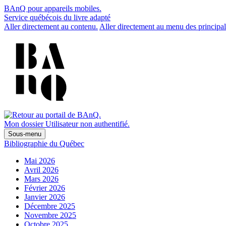
BAnQ pour appareils mobiles.
Service québécois du livre adapté
Aller directement au contenu.
Aller directement au menu des principal
Mon dossier
Utilisateur non authentifié.
Sous-menu
Bibliographie du Québec
Mai 2026
Avril 2026
Mars 2026
Février 2026
Janvier 2026
Décembre 2025
Novembre 2025
Octobre 2025