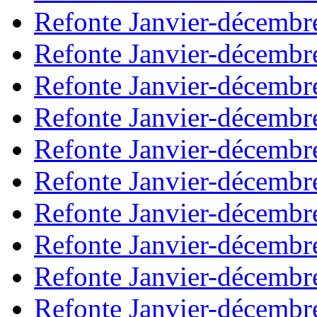
Refonte Janvier-décembr
Refonte Janvier-décembr
Refonte Janvier-décembr
Refonte Janvier-décembr
Refonte Janvier-décembr
Refonte Janvier-décembr
Refonte Janvier-décembr
Refonte Janvier-décembr
Refonte Janvier-décembr
Refonte Janvier-décembr