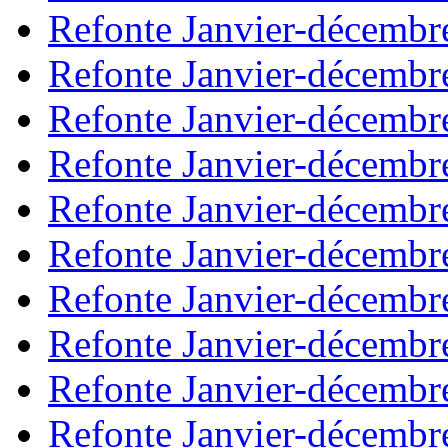
Refonte Janvier-décembr
Refonte Janvier-décembr
Refonte Janvier-décembr
Refonte Janvier-décembr
Refonte Janvier-décembr
Refonte Janvier-décembr
Refonte Janvier-décembr
Refonte Janvier-décembr
Refonte Janvier-décembr
Refonte Janvier-décembr